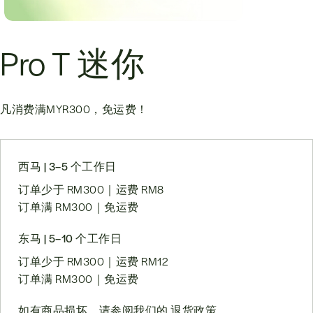
Pro T 迷你
凡消费满
MYR300
，免运费！
西马 | 3–5 个工作日
订单少于 RM300｜运费 RM8
订单满 RM300｜免运费
东马 | 5–10 个工作日
订单少于 RM300｜运费 RM12
订单满 RM300｜免运费
如有商品损坏，请参阅我们的
退货政策
。