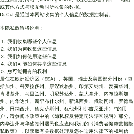
或其他方式与您互动时所收集的数据。
Dr. Gut 是通过本网站收集的个人信息的数据控制者。
本隐私政策将说明：
我们收集哪些个人信息
我们为何收集这些信息
我们如何使用这些信息
我们可能如何共享这些信息
您可能拥有的权利
居住在
欧洲经济区（EEA）、英国、瑞士
及美国部分州份（包
括加州、科罗拉多州、康涅狄格州、印第安纳州、爱荷华州、
肯塔基州、马里兰州、明尼苏达州、蒙大拿州、内布拉斯加
州、内华达州、新罕布什尔州、新泽西州、俄勒冈州、罗德岛
州、田纳西州、德克萨斯州、犹他州和弗吉尼亚州）**的用
户，请参阅本政策中的《隐私权及特定司法辖区说明》部分。
内华达州与华盛顿州
居民也应查阅我们的《消费者健康数据隐
私政策》，以获取有关数据处理及您在适用法律下的权利信