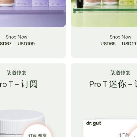
Shop Now
Shop Now
SD
67
–
USD
199
USD
65
–
USD
19
肠道修复
肠道修复
ro T – 订阅
Pro T 迷你 