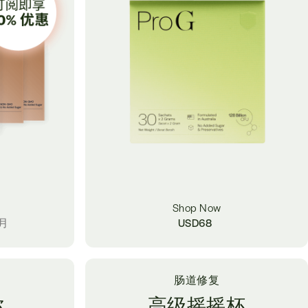
Shop Now
个月
USD
68
肠道修复
你
高级摇摇杯