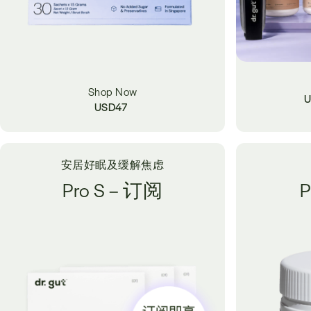
Shop Now
U
USD
47
安居好眠及缓解焦虑
Pro S – 订阅
P