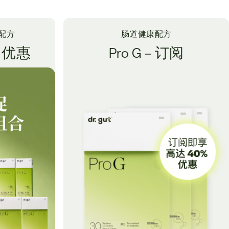
配方
肠道健康配方
中优惠
Pro G – 订阅