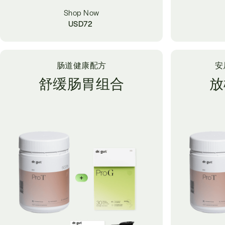
Shop Now
USD
72
肠道健康配方
安
舒缓肠胃组合
放