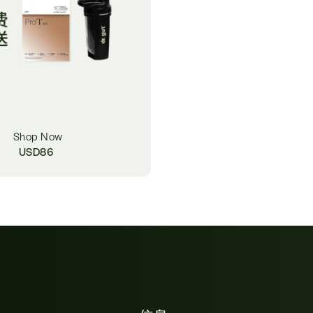
Shop Now
USD
86