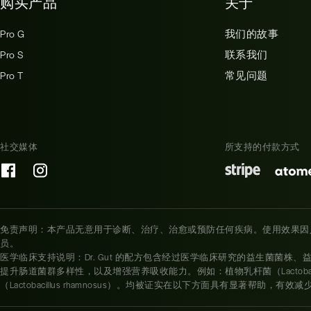
购买产品
关于
Pro G
我们的故事
Pro S
联系我们
Pro T
常见问题
社交媒体
所支持的付款方式
免责声明：本产品无意用于诊断、治疗、治愈或预防任何疾病。使用效果因
员。
医学临床支持说明：Dr. Gut 的配方包含经过医学临床研究的益生菌菌株
提升肠道菌群多样性，以及增强营养吸收能力。例如：植物乳杆菌（Lactobacillus p
（Lactobacillus rhamnosus）。均被证实在以下方面具有显著帮助