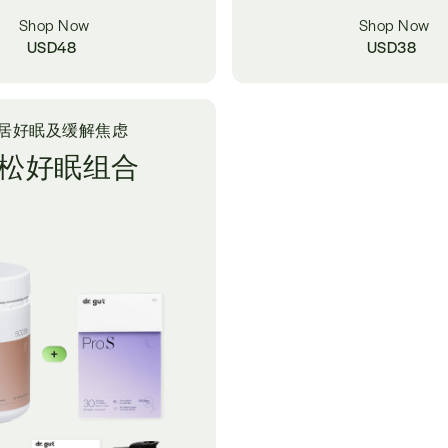
Shop Now
Shop Now
USD
48
USD
38
居好眠及缓解焦虑
松好眠组合