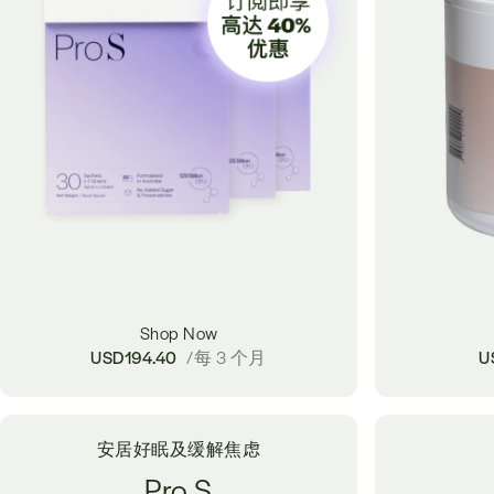
Shop Now
USD
194.40
/每 3 个月
U
安居好眠及缓解焦虑
Pro S