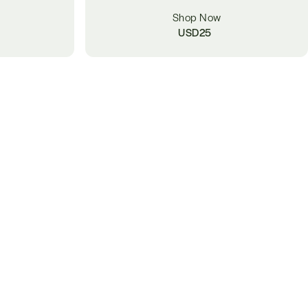
Shop Now
USD
25