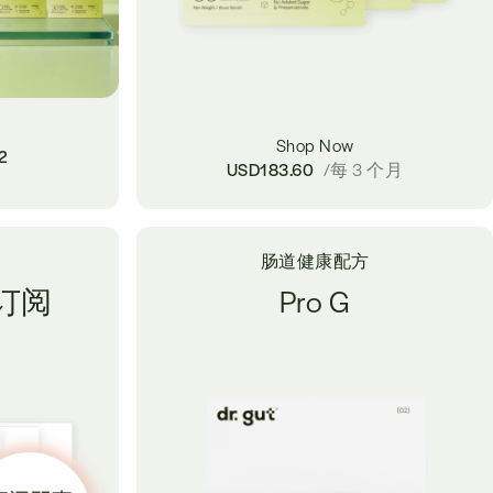
Shop Now
2
USD
183.60
/每 3 个月
肠道健康配方
– 订阅
Pro G