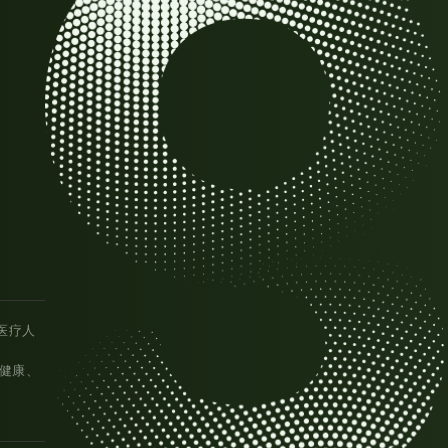
医疗人
统健康、