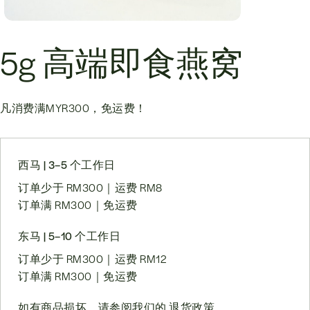
5g 高端即食燕窝
凡消费满
MYR300
，免运费！
西马 | 3–5 个工作日
订单少于 RM300｜运费 RM8
订单满 RM300｜免运费
东马 | 5–10 个工作日
订单少于 RM300｜运费 RM12
订单满 RM300｜免运费
如有商品损坏，请参阅我们的
退货政策
。